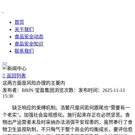
首页
关于我们
食品安全动态
食品安全知识
联系我们

返回列表
这两方面是风险办理的主要内
发布者：
BBIN·宝盈集团
浏览次数：
发布时间：
2025-11-13
15:30
缺乏响应的束缚机制。浩繁尺度间若何跟尾也“需要有一
个老实”。加强社会监视感化。施行起来存正在必然坚苦。食
物出产运营者未及时采纳办法消弭平安现患的，虽然奉行了食
物卫生监视轨制，不只晦气于整个商业的均衡成长，要评估愈