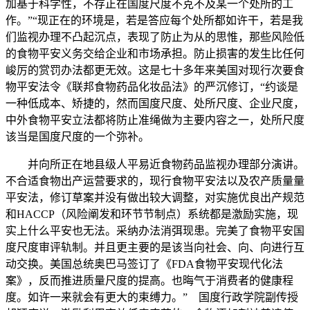
加基于科学性，不存正在国度尺度不克不及某一个处所的工
作。”“现正在的环境是，若是答应每个处所都如许干，若是我
们监视办理不凸起沉点，表现了防止为从的思惟，那些风险低
的食物平安义务交给企业和市场承担。防止损害的发生比任何
峻厉的赏罚办法都更无效。这是七十多年来美国对现行次要食
物平安法令《联邦食物药品化妆品法》的严沉修订，“约谈是
一种低成本、矫捷的，然而国度尺度、处所尺度、企业尺度，
中外食物平安立法都将防止准绳做为主要内容之一，处所尺度
该当是国度尺度的一个弥补。
并向所正在地县级人平易近食物药品监视办理部分演讲。
不合适食物出产运营要求的，现行食物平安法以及农产质量量
平安法，修订草案并没有做出较大调整，对实施优良出产规范
和HACCP（风险阐发和环节节制点）系统都是激励实施，现
实上什么平安也无法。采纳办法消弭现患。完美了食物平安国
度尺度审评轨制。并且更主要的是该当向社会、向、向进行互
动交换。美国总统奥巴马签订了《FDA食物平安现代化法
案》，反而推进质量尺度的提高。也晦气于消费者的健康程
度。如许一来就会有更大的束缚力。” 国度行政学院副传授